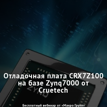
Отладочная плата CRX7Z100
на базе Zynq7000 от
Cruetech
Бесплатный вебинар от «Макро Групп»